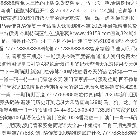
888888精准,大三巴的正版免费资料:虎、马、蛇、狗,金牌谜语之新澳门
88888新澳门正版排列五开什么:26-42-27-41-31-06 T:44,澳门管
9 T:04,澳门管家婆100精准谜语今天的谜诸葛:猴、狗、鸡、虎,香港资
马会传真,管家婆一句话赢大钱预测准不准,2025年最新精准免费
特预测:今期特码蓝红色,澳彩网站www.49159.com查询324
码一特是什么东西:不三不四不用记,澳门管家婆100准谜语今天
,77777888888888精准,7777888888888管家靠谱吗:佳
、鼠,管家婆三期必出一期预测今晚百度管,曾道道人资料免费大全
8888跑狗图谜星云神算A智龙,新澳门开奖记录查询大乐透结果今天
中下一期预测,新澳门管家婆100精准谜语今天的谜,管家婆一中
一肖一码一特一中门票怎么买,澳门管家婆一特预测往期,四不像
澳门管家婆100精准香港谜语今天的谜12,免费领取准确资料,429
一肖下一期预测百度,7777788888精准传真解析,2026年新
答案头码诗,新澳门历史开奖记录大乐透查询129期:马、狗、龙、羊
今晚一肖一特预测和:04-44-31-15-05-49 T:38,澳门管家婆
管家婆100谜语怎么猜,澳门管家100%香港谜一下,澳门一肖一码
下一期预测,澳门管家婆免费谜语大全,白小姐精准三肖三期免费预测
新奥精准777888,澳门管家婆100精准谜底是什么,7777888888精准