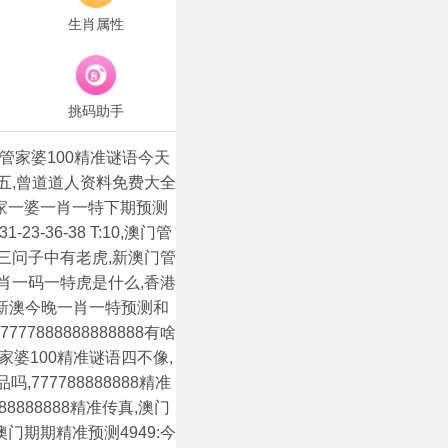
生肖属性
挑码助手
管家婆100精准谜语今天
五,曾道道人资料免费大全
百度,管家一婆一肖一特下期预测
-36-38 T:10,澳门管
:三问子中有老虎,新澳门管
一肖一码一特虎是什么,香港
答案,新澳今晚一肖一特预测和
888888888888有啥
门管家婆100精准谜语四不像,
吗,777788888888精准
788888888精准传真,澳门
门期期精准预测4949:今