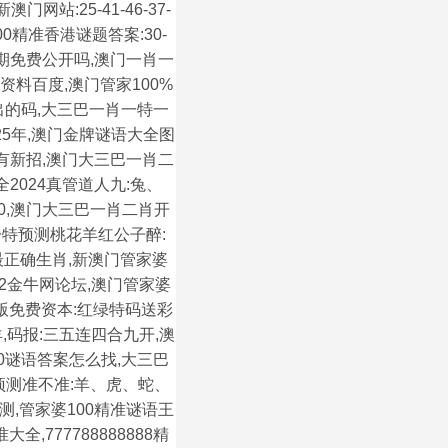
网站:25-41-46-37-
家婆100精准香港谜题答案:30-
料长期免费公开吗,澳门一肖一
资料百度,澳门管家100%
期出的码,大三巴一肖一特一
25年,澳门金牌谜语大全图
人吼码有新招,澳门大三巴一肖二
2024真管道人九:兔、
00,澳门大三巴一肖二肖开
一特预测桃花羊红公子醉:
最正确生肖,新澳门管家婆
82金牛网论坛,澳门管家婆
门正版免费资本:红绿特码送彩
,码报:三五连四合九开,澳
100谜语答案怎么找,大三巴
预测准不准:羊、虎、蛇、
,管家婆100精准谜语王
大全,777788888888精