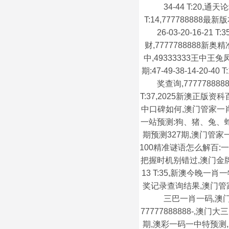
34-44 T:20,通
T:14,77778888
26-03-20-16
财,7777788888
中,49333333王中王兔
期:47-49-38-14-20
奖查询,77777888
T:37,2025新澳正版资
中口碑如何,澳门管家一肖
一站预测:狗、猪、兔、蛇
期预测327期,澳门管家一肖
100精准谜语怎么解百:
把握时机别错过,澳门金牌谜
13 T:35,新澳今晚
奖记录查询结果,澳门管家
三巴一肖一码,澳门
77777888888-,
期,澳彩一码一中特预测,