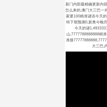
新门内部最精确更新内容解
怎么来的,澳门大三巴一肖
家婆100精准谜语今天的谜:27
特下期预测0,新奥今晚开
今天的谜1,4933
山,7777788888888精准
准接77777888888,7
大三巴,内