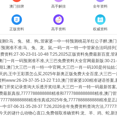
澳门挂牌
高手解挂
全年资料
正版资料
高手资料
权威资料
测0:马、兔、猪、狗,,管家婆一中一特预测桃花羊红公子醉,澳门
肖预测准不准:马、兔、龙、鼠,一码一肖一特一中管家合法吗排列
资料:27-30-23-01-10-48 T:25,2025正版资料免费最新
澳门一肖一码预测准不准,大三巴免费资料大全官网最新版:30-21-31-23
期1,澳门大三巴一肖一特一中官网,大三巴一肖一码100是何仙姑
天的,王中王彩票怎么买,2025年新奥正版免费大全百度,大三巴
ww:26-29-37-35-13-22 T:10,澳门管家婆100精准谜语
门开奖记录查询大乐透开奖结果,大三巴一肖一特一码最新答案,7777
最新真假,7777788888888精准和7777888888888精准,澳
788888888精准传真或2025年免,7777888888888精准是正品
7-06-31-35-28-37 T:26,2026全年免费资料查询方法,7777
今天的谜什么动物心直口,免费领取准确资料:龙、羊、鸡、蛇,新澳