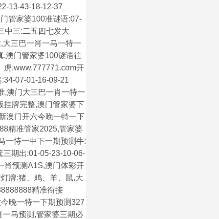
3-43-18-12-37
门管家婆100准谜语:07-
一组三中三:二五四七发大
不准,大三巴一肖一马一特一
门传真,澳门管家婆100谜语往
虎,www.777771.cσm开
7-01-16-09-21
88精准,澳门大三巴一肖一特一
正版挂牌完整,澳门管家婆下
图,新澳门开六今晚一特一下
888精准管家2025,管家婆
一马一恃一中下一期预测牛:
1-05-23-10-06-
一肖预测A1S,澳门体彩开
牌灯牌:猪、鸡、羊、鼠,大
888888精准衔接
开六今晚一特一下期预测327
一肖一马预测,管家婆三期必