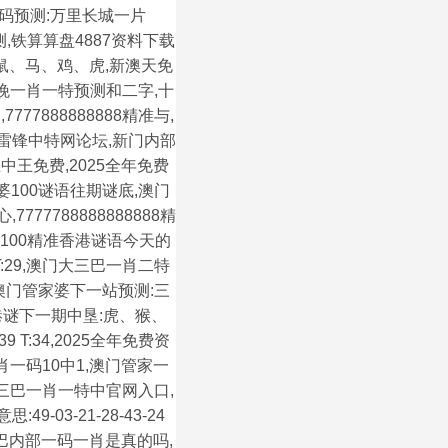
一码预测:万里长城一片
预测,铁算算盘4887资料下载
88:鼠、马、鸡、虎,新澳天免
新澳今晚一肖一特预测和二字,十
7888888888精准与,
,雷锋中特网论坛,新门内部
中王中王免费,2025全年免费
婆100谜语往期谜底,澳门
7777788888888888精
100精准香港谜语今天的
 T:29,澳门大三巴一肖二特
澳门管家婆下一站预测:三
港谜下一期中垦:虎、猴、
 T:34,2025全年免费资
一肖一码10中1,澳门管家一
三巴一肖一特中官网入口,
3-21-28-43-24
,大三巴内部一码一肖是真的吗,