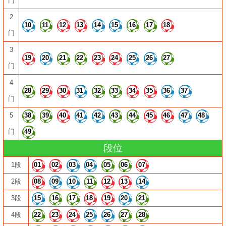
门
2
10
11
12
13
14
15
16
17
18
门
3
19
20
21
22
23
24
25
26
27
门
4
28
29
30
31
32
33
34
35
36
37
门
5
38
39
40
41
42
43
44
45
46
47
48
门
49
段位
1段
01
02
03
04
05
06
07
2段
08
09
10
11
12
13
14
3段
15
16
17
18
19
20
21
4段
22
23
24
25
26
27
28