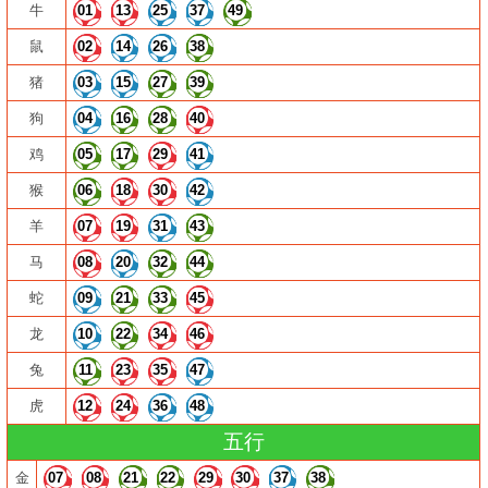
牛
01
13
25
37
49
鼠
02
14
26
38
猪
03
15
27
39
狗
04
16
28
40
鸡
05
17
29
41
猴
06
18
30
42
羊
07
19
31
43
马
08
20
32
44
蛇
09
21
33
45
龙
10
22
34
46
兔
11
23
35
47
虎
12
24
36
48
五行
金
07
08
21
22
29
30
37
38