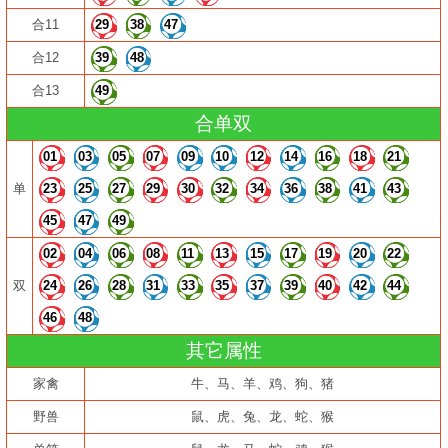
合11
29
38
47
合12
39
48
合13
49
合单双
01
03
05
07
09
10
12
14
16
18
21
单
23
25
27
29
30
32
34
36
38
41
43
45
47
49
02
04
06
08
11
13
15
17
19
20
22
双
24
26
28
31
33
35
37
39
40
42
44
46
48
其它属性
家禽
牛、马、羊、鸡、狗、猪
野兽
鼠、虎、兔、龙、蛇、猴