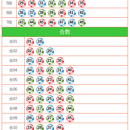
5段
29
30
31
32
33
34
35
6段
36
37
38
39
40
41
42
7段
43
44
45
46
47
48
49
合数
合01
01
10
合02
02
11
20
合03
03
12
21
30
合04
04
13
22
31
40
合05
05
14
23
32
41
合06
06
15
24
33
42
合07
07
16
25
34
43
合08
08
17
26
35
44
合09
09
18
27
36
45
合10
19
28
37
46